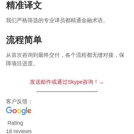
精准译文
我们严格筛选的专业译员都精通金融术语。
流程简单
从首次咨询到最终交付，各个流程都无缝对接，保
障项目进度。
发送邮件或通过Skype咨询！→
客户反馈：
Rating
18 reviews