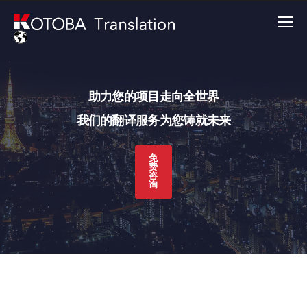
助力您的项目走向全世界
我们的翻译服务为您铸就未来
免
费
咨
询