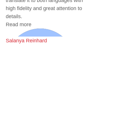
translate it to both languages with
high fidelity and great attention to
details.
Read more
Salanya Reinhard