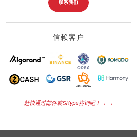
联系我们
信赖客户
赶快通过邮件或SKype咨询吧！→
→