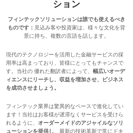
ション
フィンテックソリューションは誰でも使えるべき
ものです：
見込み客や投資家は、様々な文化を背
景に持ち、複数の言語を話します。
現代のテクノロジーを活用した金融サービスの採
用率は高まっており、皆様にとってもチャンスで
す。当社の 優れた翻訳者によって、
幅広いオーデ
ィエンスにリーチし、収益を増加させ、ビジネス
を成功させましょう。
フィンテック業界は驚異的なペースで進化してい
ます！当社はお客様が遅滞なくサービスを受けら
れるように、
オーダーメイドのアジャイルなソリ
ューションを提供し
、最新の技術革新で常にドキ