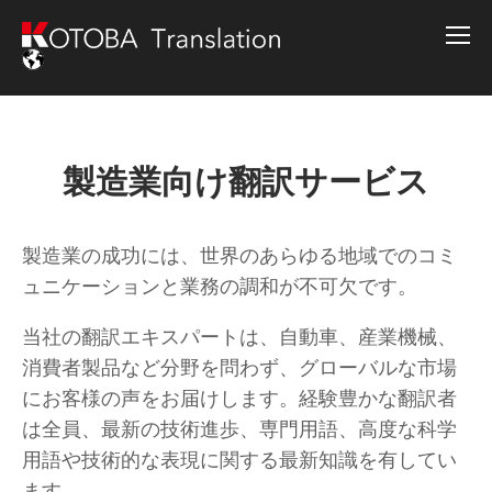
製造業向け翻訳サービス
製造業の成功には、世界のあらゆる地域でのコミ
ュニケーションと業務の調和が不可欠です。
当社の翻訳エキスパートは、自動車、産業機械、
消費者製品など分野を問わず、グローバルな市場
にお客様の声をお届けします。経験豊かな翻訳者
は全員、最新の技術進歩、専門用語、高度な科学
用語や技術的な表現に関する最新知識を有してい
ます。