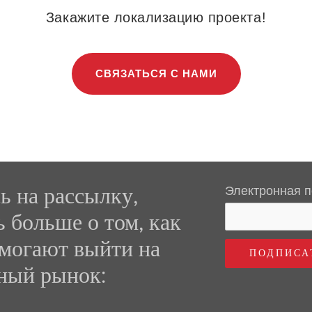
Закажите локализацию проекта!
СВЯЗАТЬСЯ С НАМИ
 на рассылку,
Электронная п
ь больше о том, как
могают выйти на
ный рынок: