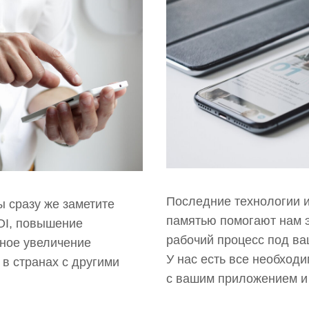
Последние технологии и
ы сразу же заметите
памятью помогают нам 
OI, повышение
рабочий процесс под ва
нное увеличение
У нас есть все необход
 в странах с другими
с вашим приложением и