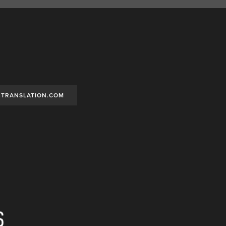
-TRANSLATION.COM