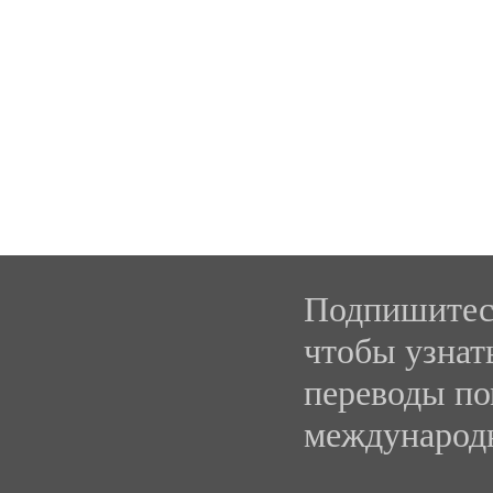
Подпишитесь
чтобы узнат
переводы по
международ