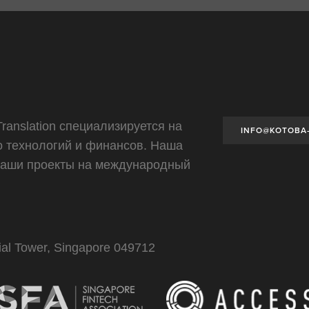
ranslation специализируется на
INFO@KOTOBA
о технологий и финансов. Наша
ваши проекты на международный
tial Tower, Singapore 049712