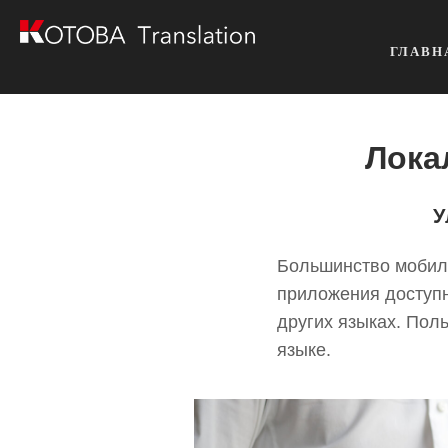
ГЛАВН
Лока
У
Большинство мобил
приложения доступн
других языках. Пол
языке.