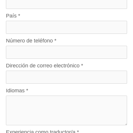
País
*
Número de teléfono
*
Dirección de correo electrónico
*
Idiomas
*
Experiencia como traductor/a
*